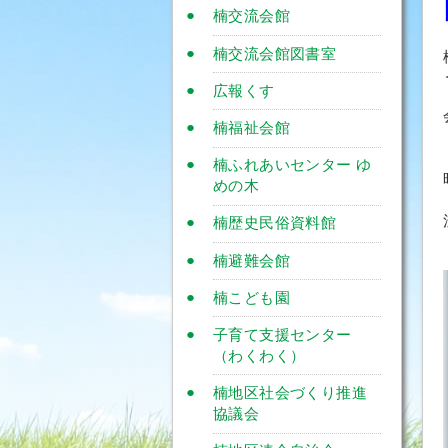
楠交流会館
楠交流会館図書室
広報くす
楠福祉会館
楠ふれあいセンター ゆ
めの木
楠歴史民俗資料館
楠避難会館
楠こども園
子育て支援センター
（わくわく）
楠地区社会づくり推進
協議会