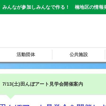
 みんなが参加しみんなで作る！ 楠地区の情報
活動団体
公共施設
7/13(土)田んぼアート見学会開催案内