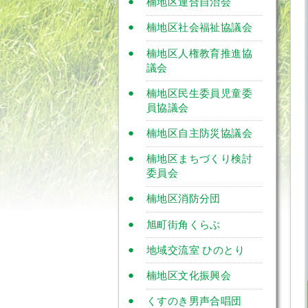
楠地区連合自治会
楠地区社会福祉協議会
楠地区人権教育推進協
議会
楠地区民生委員児童委
員協議会
楠地区自主防災協議会
楠地区まちづくり検討
委員会
楠地区消防分団
旭町街角くらぶ
地域交流室 ひのとり
楠地区文化振興会
くすのき男声合唱団