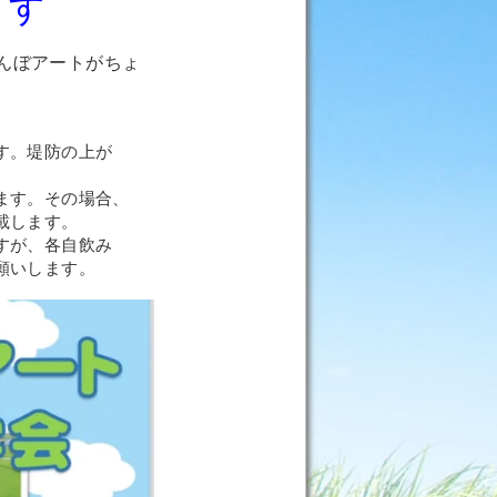
ます
んぼアー
トがちょ
。堤防の上が
ます。その場合、
します。
すが、各自飲み
いします。