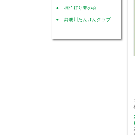
楠竹灯り夢の会
鈴鹿川たんけんクラブ