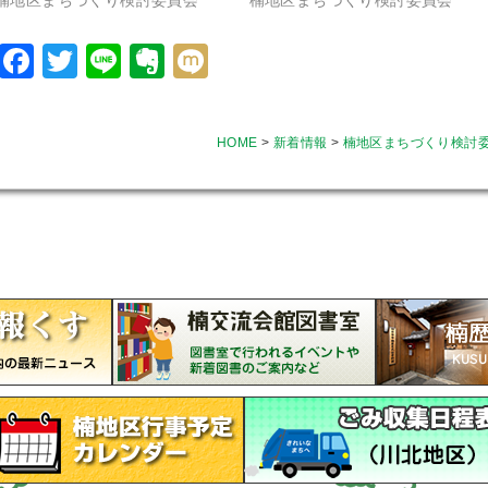
楠地区まちづくり検討委員会
楠地区まちづくり検討委員会
Facebook
Twitter
Line
Evernote
Mixi
HOME
>
新着情報
>
楠地区まちづくり検討