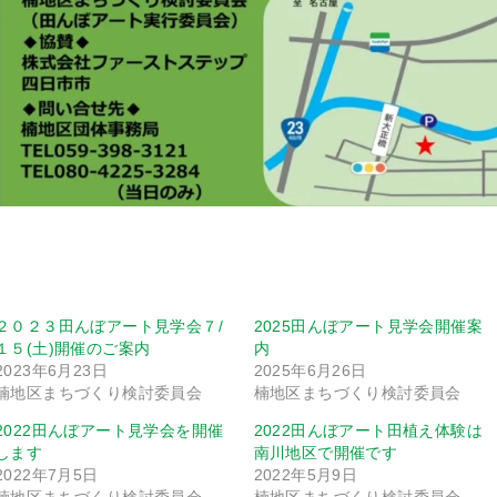
２０２３田んぼアート見学会７/
2025田んぼアート見学会開催案
１５(土)開催のご案内
内
2023年6月23日
2025年6月26日
楠地区まちづくり検討委員会
楠地区まちづくり検討委員会
2022田んぼアート見学会を開催
2022田んぼアート田植え体験は
します
南川地区で開催です
2022年7月5日
2022年5月9日