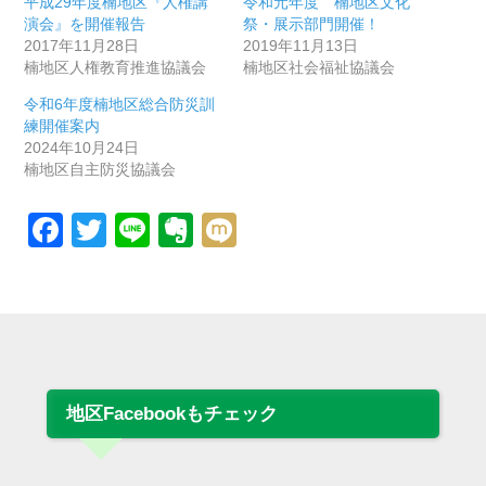
平成29年度楠地区『人権講
令和元年度 楠地区文化
演会』を開催報告
祭・展示部門開催！
2017年11月28日
2019年11月13日
楠地区人権教育推進協議会
楠地区社会福祉協議会
令和6年度楠地区総合防災訓
練開催案内
2024年10月24日
楠地区自主防災協議会
Facebook
Twitter
Line
Evernote
Mixi
地区Facebookもチェック