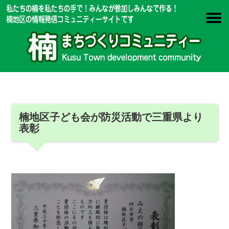
楠地区子ども会が防災活動で三重県より
表彰