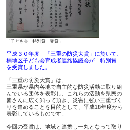
「子ども会 特別賞 受賞」
平成３０年度 「三重の防災大賞」に於いて、
楠地区子ども会育成者連絡協議会が「特別賞」
を受賞しました。
「三重の防災大賞」は、
三重県が県内各地で自主的な防災活動に取り組
んでいる団体を表彰し、これらの活動を県民の
皆さんに広く知って頂き、災害に強い三重づく
りを進めることを目的として、平成18年度から
表彰しているものです。
今回の受賞は、地域と連携し一丸となって取り