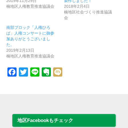
2019年11月29日
製作しました！
楠地区人権教育推進協議会
2018年2月4日
楠地区社会づくり推進協議
会
南部ブロック「人権ひろ
ば」人権コンサートに御参
加ありがとうございまし
た。
2019年2月13日
楠地区人権教育推進協議会
Facebook
Twitter
Line
Evernote
Mixi
地区Facebookもチェック