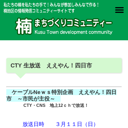
CTY 生放送 ええやん！四日市
ケーブルNeｗｓ特別企画 ええやん！四日
市 ～市民が主役～
CTY・CNS 地上12ｃｈで放送！
放送日時 ３月１１日（日）