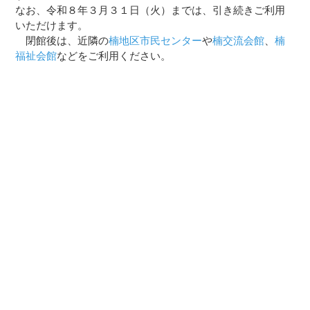
なお、令和８年３月３１日（火）までは、引き続きご利用
いただけます。
閉館後は、近隣の
楠地区市民センター
や
楠交流会館
、
楠
福祉会館
などをご利用ください。