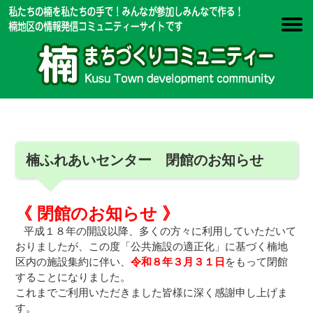
楠ふれあいセンター 閉館のお知らせ
《 閉館のお知らせ 》
平成１８年の開設以降、多くの方々に利用していただいて
おりましたが、この度「公共施設の適正化」に基づく楠地
区内の施設集約に伴い、
令和８年３月３１日
をもって閉館
することになりました。
これまでご利用いただきました皆様に深く感謝申し上げま
す。