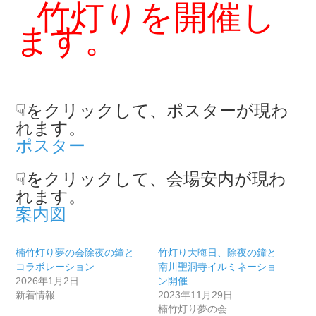
竹灯りを開催
し
ます。
☟をクリックして、ポスターが現わ
れます。
ポスター
☟をクリックして、会場安内が現わ
れます。
案内図
楠竹灯り夢の会除夜の鐘と
竹灯り大晦日、除夜の鐘と
コラボレーション
南川聖洞寺イルミネーショ
2026年1月2日
ン開催
新着情報
2023年11月29日
楠竹灯り夢の会