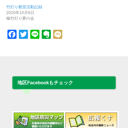
竹灯り教室活動記録
2020年10月6日
楠竹灯り夢の会
Facebook
Twitter
Line
Evernote
Mixi
地区Facebookもチェック