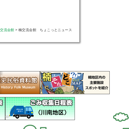
楠交流会館
>
楠交流会館 ちょこっとニュース