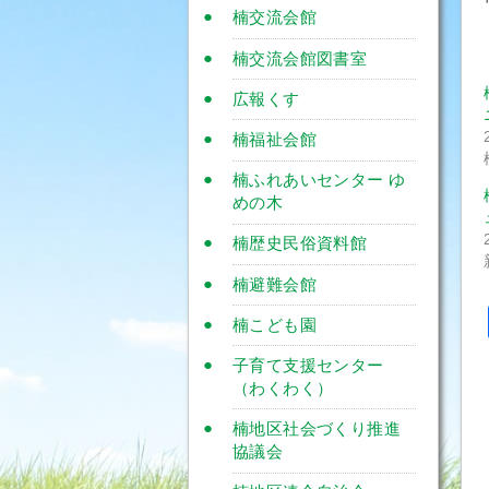
楠交流会館
楠交流会館図書室
広報くす
楠福祉会館
楠ふれあいセンター ゆ
めの木
楠歴史民俗資料館
楠避難会館
楠こども園
子育て支援センター
（わくわく）
楠地区社会づくり推進
協議会