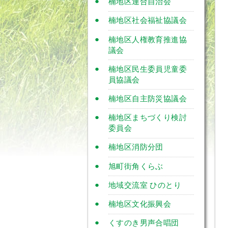
楠地区連合自治会
楠地区社会福祉協議会
楠地区人権教育推進協
議会
楠地区民生委員児童委
員協議会
楠地区自主防災協議会
楠地区まちづくり検討
委員会
楠地区消防分団
旭町街角くらぶ
地域交流室 ひのとり
楠地区文化振興会
くすのき男声合唱団