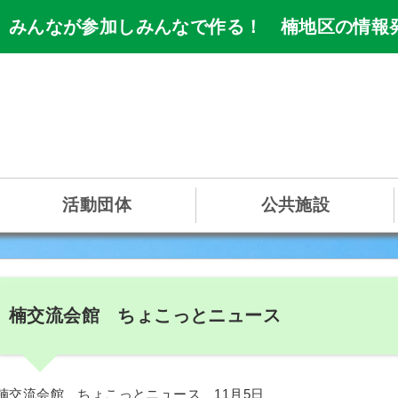
 みんなが参加しみんなで作る！ 楠地区の情報
活動団体
公共施設
楠交流会館 ちょこっとニュース
楠交流会館 ちょこっとニュース 11月5日