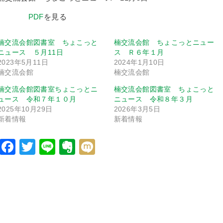
PDF
を見る
楠交流会館図書室 ちょこっと
楠交流会館 ちょこっとニュー
ニュース ５月11日
ス Ｒ６年１月
2023年5月11日
2024年1月10日
楠交流会館
楠交流会館
楠交流会館図書室ちょこっとニ
楠交流会館図書室 ちょこっと
ュース 令和７年１０月
ニュース 令和８年３月
2025年10月29日
2026年3月5日
新着情報
新着情報
Facebook
Twitter
Line
Evernote
Mixi